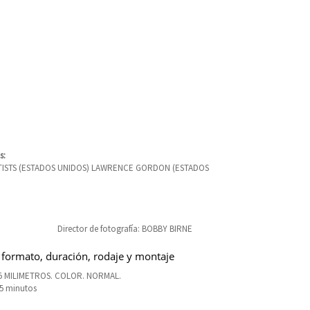
s:
TISTS (ESTADOS UNIDOS) LAWRENCE GORDON (ESTADOS
Director de fotografía: BOBBY BIRNE
 formato, duración, rodaje y montaje
5 MILIMETROS. COLOR. NORMAL.
95 minutos