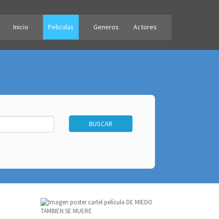
Inicio
Peliculas
Generos
Actores