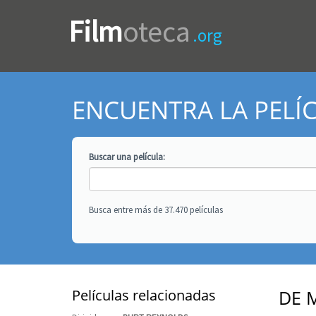
Film
oteca
.org
ENCUENTRA LA PELÍ
Buscar una
película
:
Busca entre más de 37.470 películas
Películas relacionadas
DE 