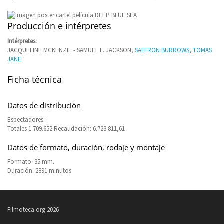
Producción e intérpretes
Intérpretes:
JACQUELINE MCKENZIE - SAMUEL L. JACKSON,
SAFFRON BURROWS
,
TOMAS
JANE
Ficha técnica
Datos de distribución
Espectadores:
Totales 1.709.652 Recaudación: 6.723.811,61
Datos de formato, duración, rodaje y montaje
Formato: 35 mm.
Duración: 2891 minutos
Filmoteca.org 2026