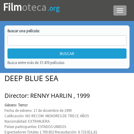
Film
oteca
.org
Menú
de
navega
Buscar una
película
:
Busca entre más de 37.470 películas
DEEP BLUE SEA
Director: RENNY HARLIN , 1999
Género: Terror
Fecha de estreno: 17 de diciembre de 1999
Calificación: NO RECOM. MENORES DE TRECE AÑOS
Nacionalidad: EXTRANJERA
Países participantes: ESTADOS UNIDOS
Espectadores Totales 1.709.652 Recaudación: 6.723.811,61