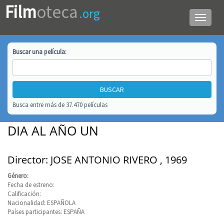
Film
oteca
.org
Menú
de
navega
Buscar una
película
:
Busca entre más de 37.470 películas
DIA AL AÑO UN
Director: JOSE ANTONIO RIVERO , 1969
Género:
Fecha de estreno:
Calificación:
Nacionalidad: ESPAÑOLA
Países participantes: ESPAÑA