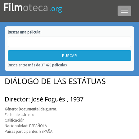
Film
oteca
.org
Menú
de
navega
Buscar una
película
:
Busca entre más de 37.470 películas
DIÁLOGO DE LAS ESTÁTUAS
Director: José Fogués , 1937
Género: Documental de guerra.
Fecha de estreno:
Calificación:
Nacionalidad: ESPAÑOLA
Países participantes: ESPAÑA