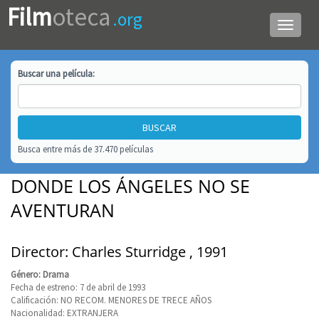
Film
oteca
.org
Menú
de
navega
Buscar una
película
:
Busca entre más de 37.470 películas
DONDE LOS ÁNGELES NO SE
AVENTURAN
Director: Charles Sturridge , 1991
Género: Drama
Fecha de estreno: 7 de abril de 1993
Calificación: NO RECOM. MENORES DE TRECE AÑOS
Nacionalidad: EXTRANJERA