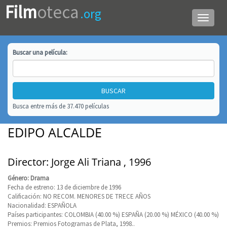
Film
oteca
.org
Menú
de
navega
Buscar una
película
:
Busca entre más de 37.470 películas
EDIPO ALCALDE
Director: Jorge Ali Triana , 1996
Género: Drama
Fecha de estreno: 13 de diciembre de 1996
Calificación: NO RECOM. MENORES DE TRECE AÑOS
Nacionalidad: ESPAÑOLA
Países participantes: COLOMBIA (40.00 %) ESPAÑA (20.00 %) MÉXICO (40.00 %)
Premios: Premios Fotogramas de Plata, 1998..