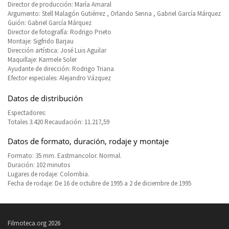
Director de producción: María Amaral
Argumento: Stell Malagón Gutiérrez , Orlando Senna , Gabriel García Márquez
Guión: Gabriel García Márquez
Director de fotografía: Rodrigo Prieto
Montaje: Sigfrido Barjau
Dirección artística: José Luis Aguilar
Maquillaje: Karmele Soler
Ayudante de dirección: Rodrigo Triana
Efector especiales: Alejandro Vázquez
Datos de distribución
Espectadores:
Totales 3.420 Recaudación: 11.217,59
Datos de formato, duración, rodaje y montaje
Formato: 35 mm. Eastmancolor. Normal.
Duración: 102 minutos
Lugares de rodaje: Colombia.
Fecha de rodaje: De 16 de octubre de 1995 a 2 de diciembre de 1995
Filmoteca.org 2026