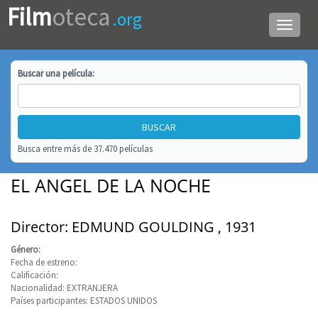
Film
oteca
.org
Menú
de
navega
Buscar una
película
:
Busca entre más de 37.470 películas
EL ANGEL DE LA NOCHE
Director: EDMUND GOULDING , 1931
Género:
Fecha de estreno:
Calificación:
Nacionalidad: EXTRANJERA
Países participantes: ESTADOS UNIDOS