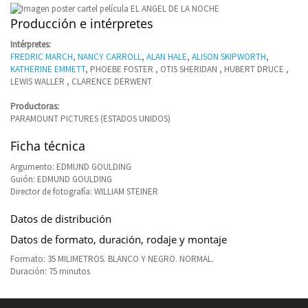
Producción e intérpretes
Intérpretes:
FREDRIC MARCH
,
NANCY CARROLL
,
ALAN HALE
,
ALISON SKIPWORTH
,
KATHERINE EMMETT
, PHOEBE FOSTER , OTIS SHERIDAN , HUBERT DRUCE ,
LEWIS WALLER , CLARENCE DERWENT
Productoras:
PARAMOUNT PICTURES (ESTADOS UNIDOS)
Ficha técnica
Argumento: EDMUND GOULDING
Guión: EDMUND GOULDING
Director de fotografía: WILLIAM STEINER
Datos de distribución
Datos de formato, duración, rodaje y montaje
Formato: 35 MILIMETROS. BLANCO Y NEGRO. NORMAL.
Duración: 75 minutos