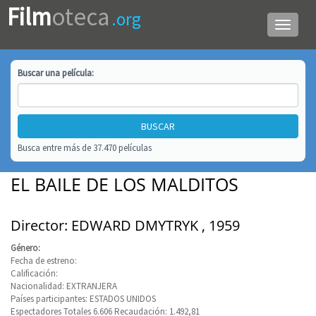
Film
oteca
.org
Menú
de
navega
Buscar una
película
:
Busca entre más de 37.470 películas
EL BAILE DE LOS MALDITOS
Director: EDWARD DMYTRYK , 1959
Género:
Fecha de estreno:
Calificación:
Nacionalidad: EXTRANJERA
Países participantes: ESTADOS UNIDOS
Espectadores Totales 6.606 Recaudación: 1.492,81