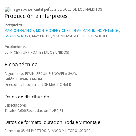
Producción e intérpretes
Intérpretes:
MARLON BRANDO
,
MONTGOMERY CLIFT
,
DEAN MARTIN
,
HOPE LANGE
,
BARBARA RUSH
, MAY BRITT , MAXIMILIAM SCHELL , DORA DOLL
Productoras:
20TH CENTURY FOX (ESTADOS UNIDOS)
Ficha técnica
Argumento: IRWIN. SEGUN SU NOVELA SHAW
Guión: EDWARD ANHALT
Director de fotografía: JOE MAC DONALD
Datos de distribución
Espectadores:
Totales 6.606 Recaudación: 1.492,81
Datos de formato, duración, rodaje y montaje
Formato: 35 MILIMETROS. BLANCO Y NEGRO. SCOPE.