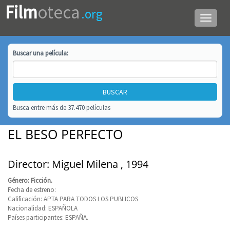
Film
oteca
.org
Menú
de
navega
Buscar una
película
:
Busca entre más de 37.470 películas
EL BESO PERFECTO
Director: Miguel Milena , 1994
Género: Ficción.
Fecha de estreno:
Calificación: APTA PARA TODOS LOS PUBLICOS
Nacionalidad: ESPAÑOLA
Países participantes: ESPAÑA.