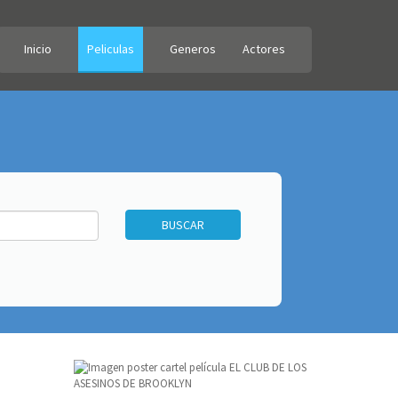
Inicio
Peliculas
Generos
Actores