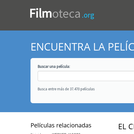
Film
oteca
.org
ENCUENTRA LA PELÍ
Buscar una
película
:
Busca entre más de 37.470 películas
Películas relacionadas
EL 