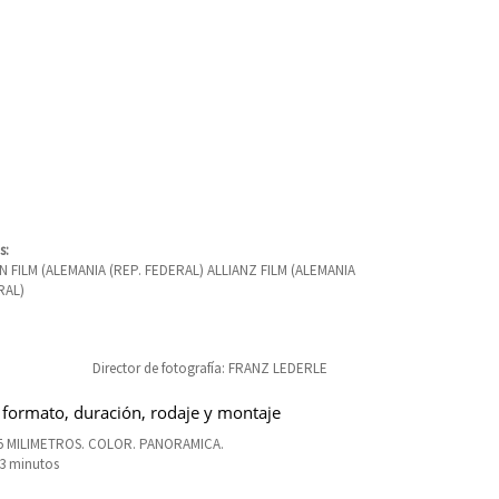
s:
 FILM (ALEMANIA (REP. FEDERAL) ALLIANZ FILM (ALEMANIA
RAL)
Director de fotografía: FRANZ LEDERLE
 formato, duración, rodaje y montaje
35 MILIMETROS. COLOR. PANORAMICA.
93 minutos