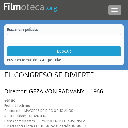
Film
oteca
.org
Menú
de
navega
Buscar una
película
:
Busca entre más de 37.470 películas
EL CONGRESO SE DIVIERTE
Director: GEZA VON RADVANYI , 1966
Género:
Fecha de estreno:
Calificación: MAYORES DE DIECIOCHO AÑOS
Nacionalidad: EXTRANJERA
Países participantes: GERMANO-FRANCO-AUSTRIACA
Espectadores Totales 590.728 Recaudación: 84.384,00