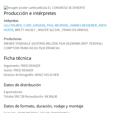
Producción e intérpretes
Intérpretes:
LILLI PALMER
,
CURD JURGENS
,
PAUL MEURISSE
,
HANNES MESSEMER
,
ANITA
HOFER
, BRETT HALSEY , WALTER SLEZAK , FRANCOIS ARNOUL
Productoras:
WIENER STADHALLE (AUSTRIA) MELODIE FILM (ALEMANIA (REP. FEDERAL)
COMPTOIR FRANCAIS DU FILM (FRANCIA)
Ficha técnica
Argumento: FRED DENGER
Guión: FRED DENGER
Director de fotografía: HEINZ HOLSCHER
Datos de distribución
Espectadores:
Totales 590.728 Recaudación: 84.384,00
Datos de formato, duración, rodaje y montaje