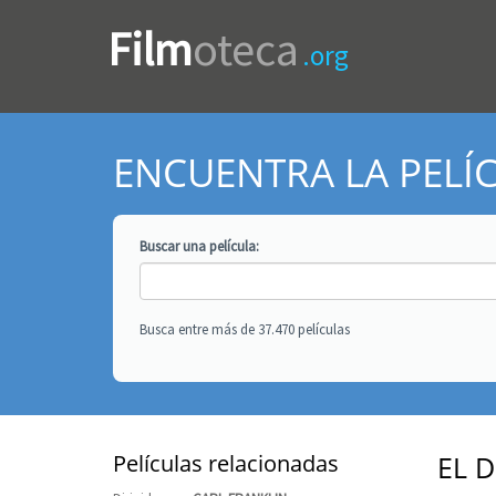
Film
oteca
.org
ENCUENTRA LA PELÍ
Buscar una
película
:
Busca entre más de 37.470 películas
Películas relacionadas
EL 