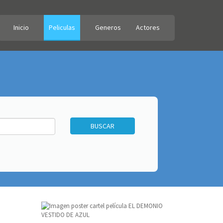
Inicio
Peliculas
Generos
Actores