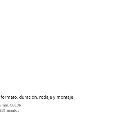
 formato, duración, rodaje y montaje
35 mm. COLOR.
2829 minutos