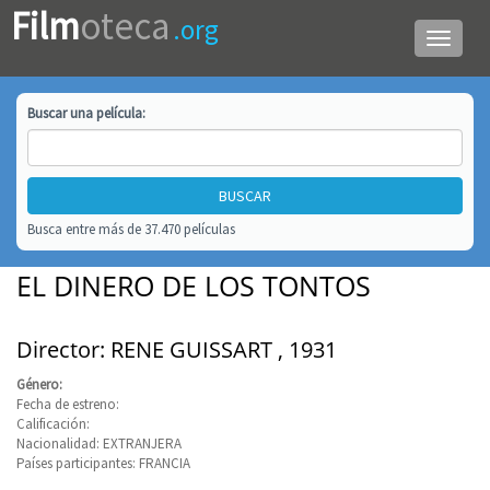
Film
oteca
.org
Menú
de
navega
Buscar una
película
:
Busca entre más de 37.470 películas
EL DINERO DE LOS TONTOS
Director: RENE GUISSART , 1931
Género:
Fecha de estreno:
Calificación:
Nacionalidad: EXTRANJERA
Países participantes: FRANCIA