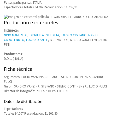
Países participantes: ITALIA
Espectadores Totales 94.007 Recaudación: 11.706,30
Producción e intérpretes
Intérpretes:
NINO MANFREDI
,
GABRIELLA PALLOTTA
,
FAUSTO CIGLIANO
,
MARIO
CAROTENUTO
,
LUCIANO SALLE
, BICE VALORI , MARCO GUGLIELMI , ALDO
PINI
Productoras:
D.D.L. (ITALIA)
Ficha técnica
Argumento: LUCIO VANZINA, STEFANO - STENO CONTINENZA, SANDRO
FULCI
Guión: SANDRO VANZINA, STEFANO - STENO CONTINENZA , LUCIO FULCI
Director de fotografía: RICCARDO PALLOTTINI
Datos de distribución
Espectadores:
Totales 94.007 Recaudación: 11.706,30