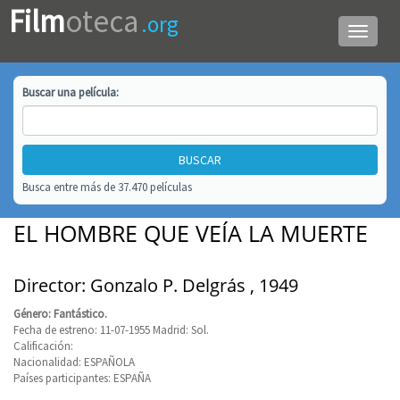
Film
oteca
.org
Menú
de
navega
Buscar una
película
:
Busca entre más de 37.470 películas
EL HOMBRE QUE VEÍA LA MUERTE
Director: Gonzalo P. Delgrás , 1949
Género: Fantástico.
Fecha de estreno: 11-07-1955 Madrid: Sol.
Calificación:
Nacionalidad: ESPAÑOLA
Países participantes: ESPAÑA