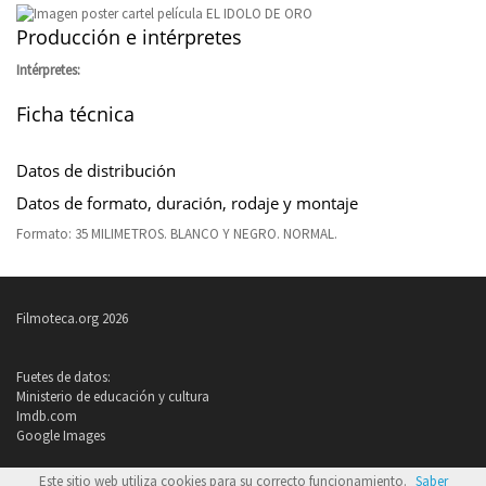
Producción e intérpretes
Intérpretes:
Ficha técnica
Datos de distribución
Datos de formato, duración, rodaje y montaje
Formato: 35 MILIMETROS. BLANCO Y NEGRO. NORMAL.
Filmoteca.org 2026
Fuetes de datos:
Ministerio de educación y cultura
Imdb.com
Google Images
Política de privacidad
Este sitio web utiliza cookies para su correcto funcionamiento.
Saber