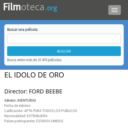
Film
oteca
.org
Menú
de
navega
Buscar una
película
:
Busca entre más de 37.470 películas
EL IDOLO DE ORO
Director: FORD BEEBE
Género: AVENTURAS
Fecha de estreno:
Calificación: APTA PARA TODOS LOS PUBLICOS
Nacionalidad: EXTRANJERA
Países participantes: ESTADOS UNIDOS