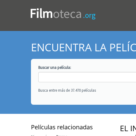
Film
oteca
.org
ENCUENTRA LA PELÍ
Buscar una
película
:
Busca entre más de 37.470 películas
Películas relacionadas
EL I