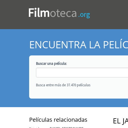
Film
oteca
.org
ENCUENTRA LA PELÍ
Buscar una
película
:
Busca entre más de 37.470 películas
Películas relacionadas
EL 