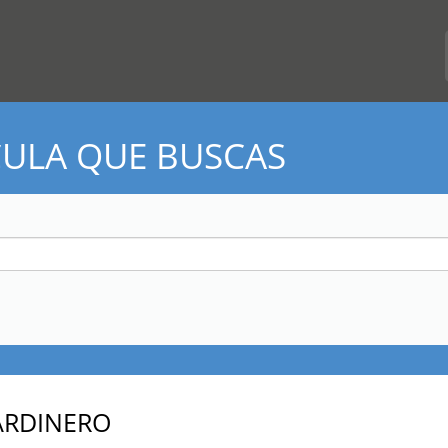
CULA QUE BUSCAS
JARDINERO