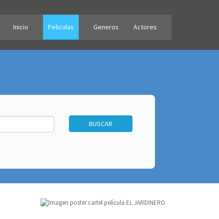
Inicio
Peliculas
Generos
Actores