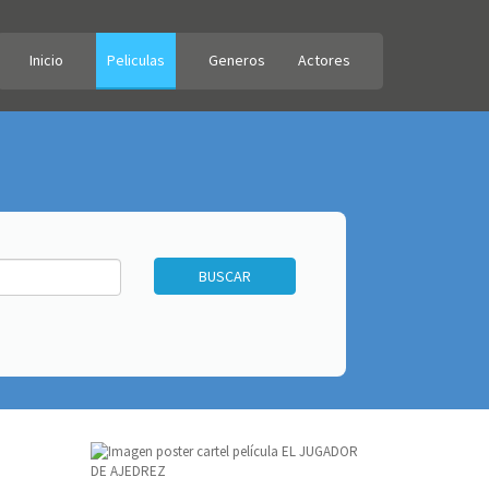
Inicio
Peliculas
Generos
Actores