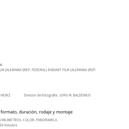
s:
M (ALEMANIA (REP. FEDERAL) RADIANT FILM (ALEMANIA (REP.
 HEINZ
Director de fotografía: JORG M. BALDENIUS
 formato, duración, rodaje y montaje
35 MILIMETROS. COLOR. PANORAMICA.
103 minutos