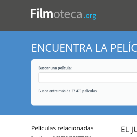
Film
oteca
.org
ENCUENTRA LA PELÍ
Buscar una
película
:
Busca entre más de 37.470 películas
Películas relacionadas
EL 