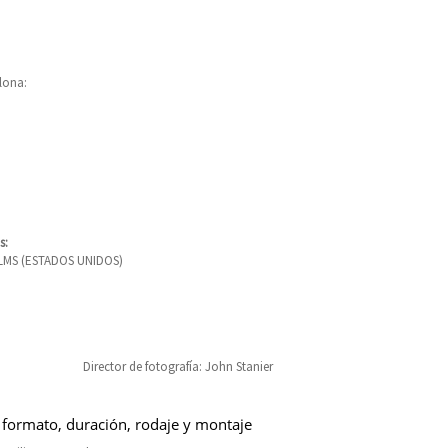
lona:
s:
LMS (ESTADOS UNIDOS)
Director de fotografía: John Stanier
 formato, duración, rodaje y montaje