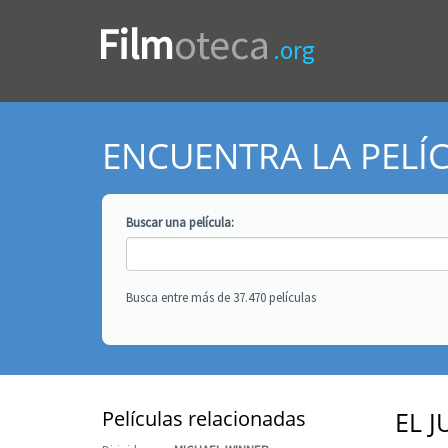
Film
oteca
.org
ENCUENTRA LA PELÍ
Buscar una
película
:
Busca entre más de 37.470 películas
Películas relacionadas
EL J