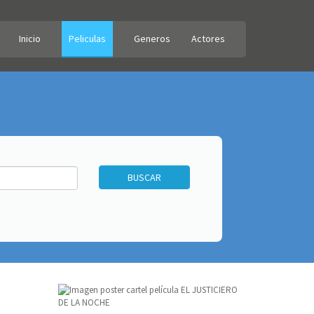
Inicio
Peliculas
Generos
Actores