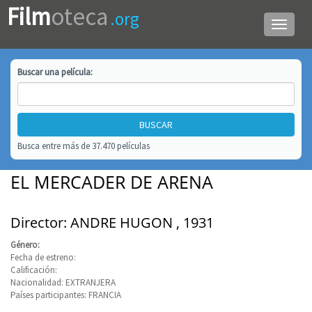
Film
oteca
.org
Menú
de
navega
Buscar una
película
:
Busca entre más de 37.470 películas
EL MERCADER DE ARENA
Director: ANDRE HUGON , 1931
Género:
Fecha de estreno:
Calificación:
Nacionalidad: EXTRANJERA
Países participantes: FRANCIA