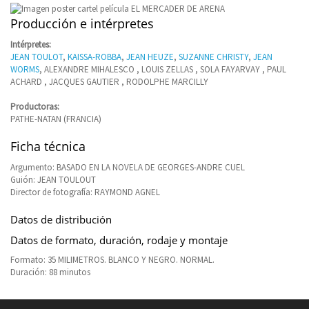
Producción e intérpretes
Intérpretes:
JEAN TOULOT
,
KAISSA-ROBBA
,
JEAN HEUZE
,
SUZANNE CHRISTY
,
JEAN
WORMS
, ALEXANDRE MIHALESCO , LOUIS ZELLAS , SOLA FAYARVAY , PAUL
ACHARD , JACQUES GAUTIER , RODOLPHE MARCILLY
Productoras:
PATHE-NATAN (FRANCIA)
Ficha técnica
Argumento: BASADO EN LA NOVELA DE GEORGES-ANDRE CUEL
Guión: JEAN TOULOUT
Director de fotografía: RAYMOND AGNEL
Datos de distribución
Datos de formato, duración, rodaje y montaje
Formato: 35 MILIMETROS. BLANCO Y NEGRO. NORMAL.
Duración: 88 minutos