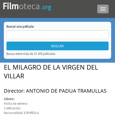
Film
oteca
.org
Menú
de
navega
Buscar una
película
:
Busca entre más de 37.470 películas
EL MILAGRO DE LA VIRGEN DEL
VILLAR
Director: ANTONIO DE PADUA TRAMULLAS
Género:
Fecha de estreno:
Calificación:
Nacionalidad: ESPAÑOLA