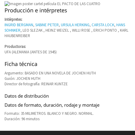
Producción e intérpretes
Intérpretes:
INGRID BERGMAN
,
SABINE PETER
,
URSULA HERKING
,
CARSTA LOCK
,
HANS
SOHNKER
, LEO SLEZAK , HEINZ WEIZEL , WILLI ROSE , ERICH PONTO , KARL
HAUBENREIBER
Productoras:
UFA (ALEMANIA (ANTES DE 1945)
Ficha técnica
Argumento: BASADO EN UNA NOVELA DE JOCHEN HUTH
Guión: JOCHEN HUTH
Director de fotografía: REINAR KUNTZE
Datos de distribución
Datos de formato, duración, rodaje y montaje
Formato: 35 MILIMETROS. BLANCO Y NEGRO. NORMAL.
Duración: 96 minutos