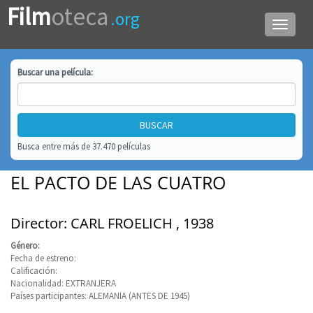
Film
oteca
.org
Menú
de
navega
Buscar una
película
:
Busca entre más de 37.470 películas
EL PACTO DE LAS CUATRO
Director: CARL FROELICH , 1938
Género:
Fecha de estreno:
Calificación:
Nacionalidad: EXTRANJERA
Países participantes: ALEMANIA (ANTES DE 1945)