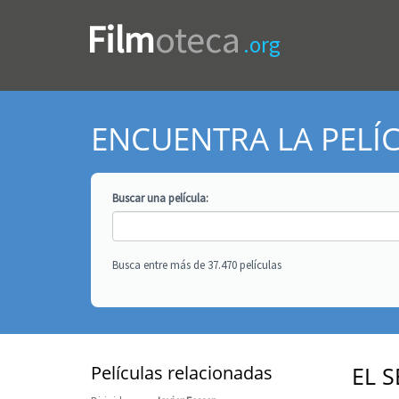
Film
oteca
.org
ENCUENTRA LA PELÍ
Buscar una
película
:
Busca entre más de 37.470 películas
Películas relacionadas
EL 