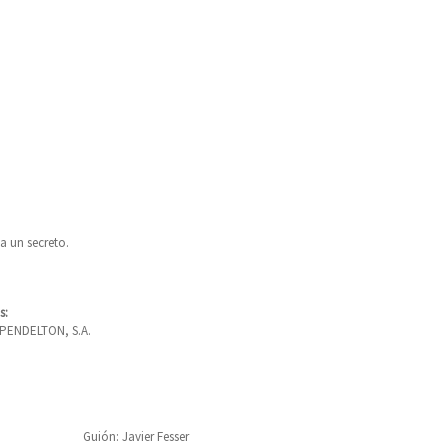
a un secreto.
s:
PENDELTON, S.A.
Guión: Javier Fesser