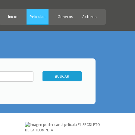
Inicio
Peliculas
Generos
Actores