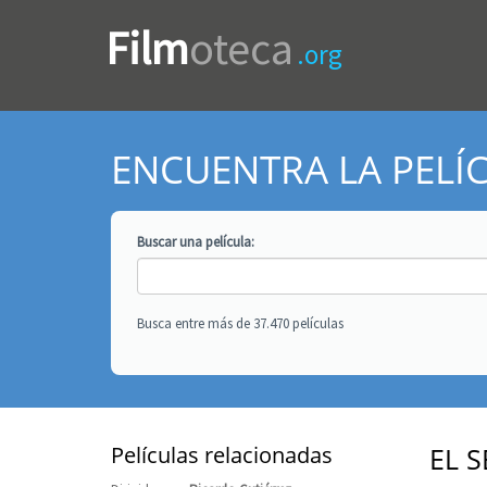
Film
oteca
.org
ENCUENTRA LA PELÍ
Buscar una
película
:
Busca entre más de 37.470 películas
Películas relacionadas
EL 