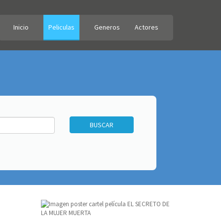
Inicio
Peliculas
Generos
Actores