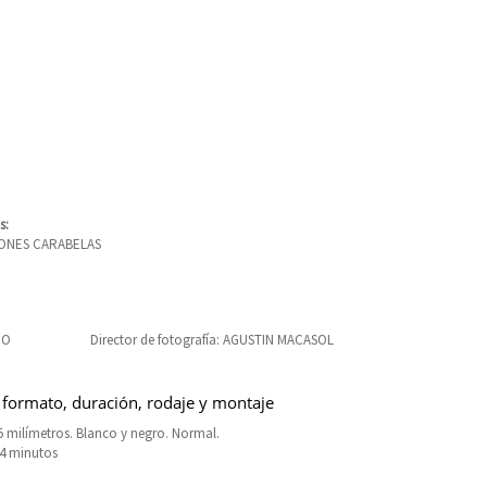
s:
ONES CARABELAS
DO
Director de fotografía: AGUSTIN MACASOL
 formato, duración, rodaje y montaje
 milímetros. Blanco y negro. Normal.
84 minutos