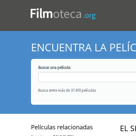
Film
oteca
.org
ENCUENTRA LA PELÍ
Buscar una
película
:
Busca entre más de 37.470 películas
Películas relacionadas
EL 