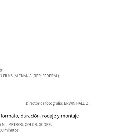
s:
 FILMS (ALEMANIA (REP. FEDERAL)
Director de fotografía: ERWIN HALLTZ
 formato, duración, rodaje y montaje
5 MILIMETROS. COLOR. SCOPE.
100 minutos