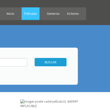
Inicio
Peliculas
Generos
Actores