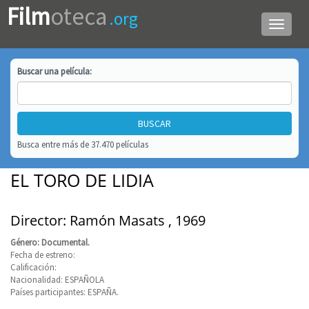
Film
oteca
.org
Menú
de
navega
Buscar una
película
:
Busca entre más de 37.470 películas
EL TORO DE LIDIA
Director: Ramón Masats , 1969
Género: Documental.
Fecha de estreno:
Calificación:
Nacionalidad: ESPAÑOLA
Países participantes: ESPAÑA.