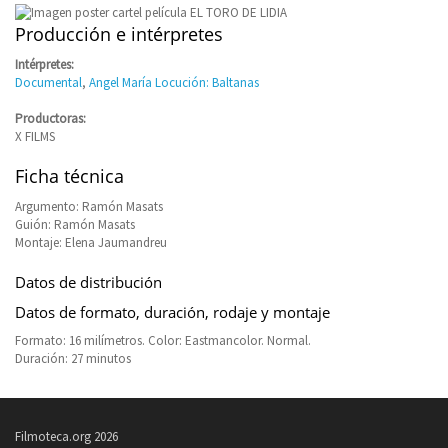
Producción e intérpretes
Intérpretes:
Documental
,
Angel María Locución: Baltanas
Productoras:
X FILMS
Ficha técnica
Argumento: Ramón Masats
Guión: Ramón Masats
Montaje: Elena Jaumandreu
Datos de distribución
Datos de formato, duración, rodaje y montaje
Formato: 16 milímetros. Color: Eastmancolor. Normal.
Duración: 27 minutos
Filmoteca.org 2026