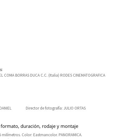
s:
EL COMA BORRAS DUCA C.C. (Italia) RODES CINEMATOGRAFICA
 DANIEL
Director de fotografía: JULIO ORTAS
 formato, duración, rodaje y montaje
5 milímetros. Color: Eastmancolor. PANORAMICA.