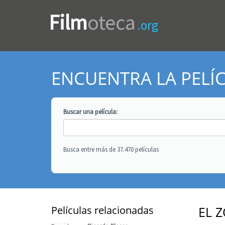
Film
oteca
.org
ENCUENTRA LA PELÍ
Buscar una
película
:
Busca entre más de 37.470 películas
Películas relacionadas
EL 