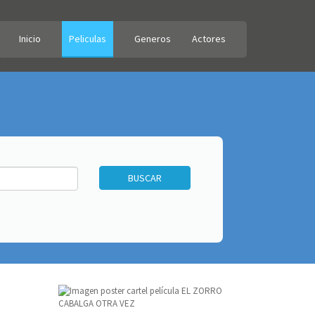
Inicio
Peliculas
Generos
Actores