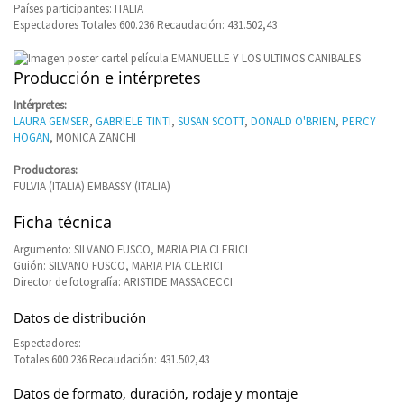
Países participantes: ITALIA
Espectadores Totales 600.236 Recaudación: 431.502,43
Producción e intérpretes
Intérpretes:
LAURA GEMSER
,
GABRIELE TINTI
,
SUSAN SCOTT
,
DONALD O'BRIEN
,
PERCY
HOGAN
, MONICA ZANCHI
Productoras:
FULVIA (ITALIA) EMBASSY (ITALIA)
Ficha técnica
Argumento: SILVANO FUSCO, MARIA PIA CLERICI
Guión: SILVANO FUSCO, MARIA PIA CLERICI
Director de fotografía: ARISTIDE MASSACECCI
Datos de distribución
Espectadores:
Totales 600.236 Recaudación: 431.502,43
Datos de formato, duración, rodaje y montaje