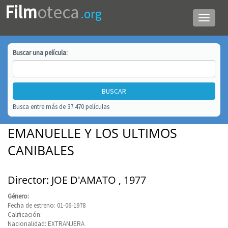
Film
oteca
.org
Menú
de
navega
Buscar una
película
:
Busca entre más de 37.470 películas
EMANUELLE Y LOS ULTIMOS
CANIBALES
Director: JOE D'AMATO , 1977
Género:
Fecha de estreno: 01-06-1978
Calificación:
Nacionalidad: EXTRANJERA