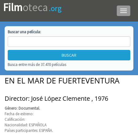
Film
oteca
.org
Menú
de
navega
Buscar una
película
:
Busca entre más de 37.470 películas
EN EL MAR DE FUERTEVENTURA
Director: José López Clemente , 1976
Género: Documental.
Fecha de estreno:
Calificación:
Nacionalidad: ESPAÑOLA
Países participantes: ESPAÑA.