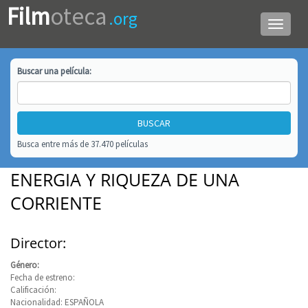
Film
oteca
.org
Menú
de
navega
Buscar una
película
:
Busca entre más de 37.470 películas
ENERGIA Y RIQUEZA DE UNA
CORRIENTE
Director:
Género:
Fecha de estreno:
Calificación:
Nacionalidad: ESPAÑOLA