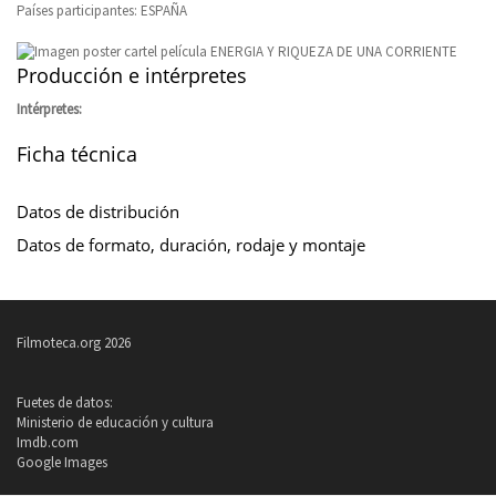
Países participantes: ESPAÑA
Producción e intérpretes
Intérpretes:
Ficha técnica
Datos de distribución
Datos de formato, duración, rodaje y montaje
Filmoteca.org 2026
Fuetes de datos:
Ministerio de educación y cultura
Imdb.com
Google Images