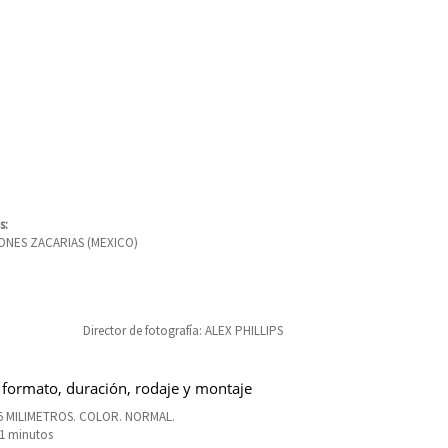
s:
NES ZACARIAS (MEXICO)
Director de fotografía: ALEX PHILLIPS
 formato, duración, rodaje y montaje
5 MILIMETROS. COLOR. NORMAL.
81 minutos