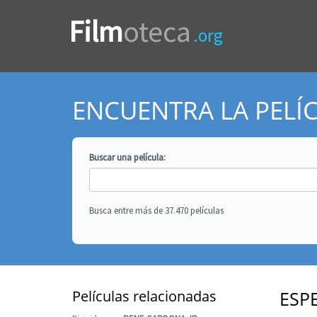
Film
oteca
.org
ENCUENTRA LA PELÍ
Buscar una
película
:
Busca entre más de 37.470 películas
Películas relacionadas
ESP