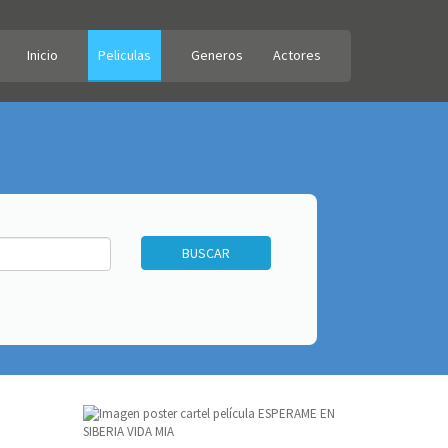
Inicio
Peliculas
Generos
Actores