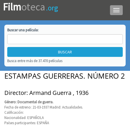
Film
oteca
.org
Menú
de
navega
Buscar una
película
:
Busca entre más de 37.470 películas
ESTAMPAS GUERRERAS. NÚMERO 2
Director: Armand Guerra , 1936
Género: Documental de guerra.
Fecha de estreno: 21-03-1937 Madrid: Actualidades.
Calificación:
Nacionalidad: ESPAÑOLA
Países participantes: ESPAÑA