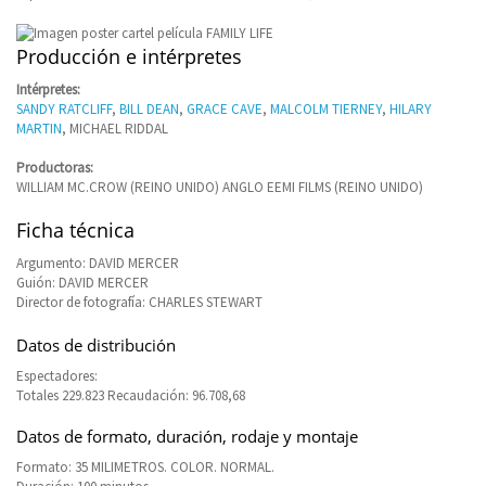
Producción e intérpretes
Intérpretes:
SANDY RATCLIFF
,
BILL DEAN
,
GRACE CAVE
,
MALCOLM TIERNEY
,
HILARY
MARTIN
, MICHAEL RIDDAL
Productoras:
WILLIAM MC.CROW (REINO UNIDO) ANGLO EEMI FILMS (REINO UNIDO)
Ficha técnica
Argumento: DAVID MERCER
Guión: DAVID MERCER
Director de fotografía: CHARLES STEWART
Datos de distribución
Espectadores:
Totales 229.823 Recaudación: 96.708,68
Datos de formato, duración, rodaje y montaje
Formato: 35 MILIMETROS. COLOR. NORMAL.