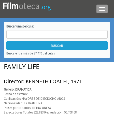
Film
oteca
.org
Menú
de
navega
Buscar una
película
:
Busca entre más de 37.470 películas
FAMILY LIFE
Director: KENNETH LOACH , 1971
Género: DRAMATICA
Fecha de estreno:
Calificación: MAYORES DE DIECIOCHO AÑOS
Nacionalidad: EXTRANJERA
Países participantes: REINO UNIDO
Espectadores Totales 229.823 Recaudación: 96.708,68