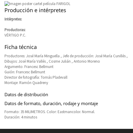
Producción e intérpretes
Intérpretes:
Productoras:
VÉRTIGO P.C.
Ficha técnica
Productores: José María Minguella , Jefe de producción: José María Cunillés ,
Dibujos: José María Vallés , Cosme Julián , Antonio Moreno
Argumento: Francesc Bellmunt
Guión: Francesc Bellmunt
Director de fotografía: Tomás Pladevall
Montaje: Ramón Quadreny
Datos de distribución
Datos de formato, duración, rodaje y montaje
Formato: 35 MILIMETROS. Color: Eastmancolor. Normal.
Duración: 4 minutos