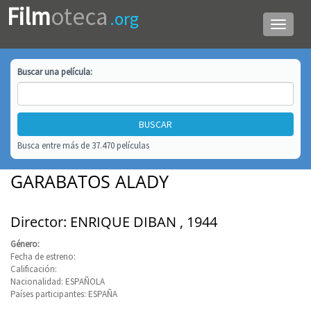
Film
oteca
.org
Menú
de
navega
Buscar una
película
:
Busca entre más de 37.470 películas
GARABATOS ALADY
Director: ENRIQUE DIBAN , 1944
Género:
Fecha de estreno:
Calificación:
Nacionalidad: ESPAÑOLA
Países participantes: ESPAÑA