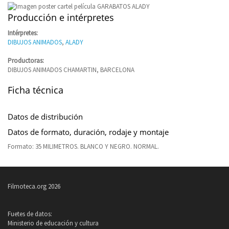
Producción e intérpretes
Intérpretes:
DIBUJOS ANIMADOS
,
ALADY
Productoras:
DIBUJOS ANIMADOS CHAMARTIN, BARCELONA
Ficha técnica
Datos de distribución
Datos de formato, duración, rodaje y montaje
Formato: 35 MILIMETROS. BLANCO Y NEGRO. NORMAL.
Filmoteca.org 2026
Fuetes de datos:
Ministerio de educación y cultura