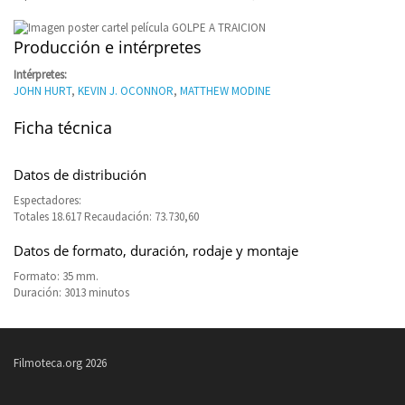
Producción e intérpretes
Intérpretes:
JOHN HURT
,
KEVIN J. OCONNOR
,
MATTHEW MODINE
Ficha técnica
Datos de distribución
Espectadores:
Totales 18.617 Recaudación: 73.730,60
Datos de formato, duración, rodaje y montaje
Formato: 35 mm.
Duración: 3013 minutos
Filmoteca.org 2026