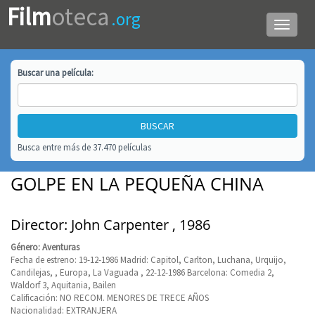
Film
oteca
.org
Menú
de
navega
Buscar una
película
:
Busca entre más de 37.470 películas
GOLPE EN LA PEQUEÑA CHINA
Director: John Carpenter , 1986
Género: Aventuras
Fecha de estreno: 19-12-1986 Madrid: Capitol, Carlton, Luchana, Urquijo,
Candilejas, , Europa, La Vaguada , 22-12-1986 Barcelona: Comedia 2,
Waldorf 3, Aquitania, Bailen
Calificación: NO RECOM. MENORES DE TRECE AÑOS
Nacionalidad: EXTRANJERA