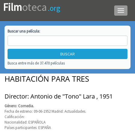
Film
oteca
.org
Menú
de
navega
Buscar una
película
:
Busca entre más de 37.470 películas
HABITACIÓN PARA TRES
Director: Antonio de "Tono" Lara , 1951
Género: Comedia.
Fecha de estreno: 09-06-1952 Madrid: Actualidades.
Calificación:
Nacionalidad: ESPAÑOLA
Países participantes: ESPAÑA