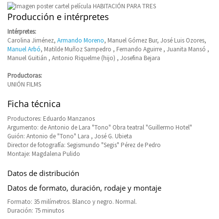
Producción e intérpretes
Intérpretes:
Carolina Jiménez,
Armando Moreno
, Manuel Gómez Bur, José Luis Ozores,
Manuel Arbó
, Matilde Muñoz Sampedro , Fernando Aguirre , Juanita Mansó ,
Manuel Guitián , Antonio Riquelme (hijo) , Josefina Bejara
Productoras:
UNIÓN FILMS
Ficha técnica
Productores: Eduardo Manzanos
Argumento: de Antonio de Lara "Tono" Obra teatral "Guillermo Hotel"
Guión: Antonio de "Tono" Lara , José G. Ubieta
Director de fotografía: Segismundo "Segis" Pérez de Pedro
Montaje: Magdalena Pulido
Datos de distribución
Datos de formato, duración, rodaje y montaje
Formato: 35 milímetros. Blanco y negro. Normal.
Duración: 75 minutos