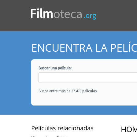
Film
oteca
.org
ENCUENTRA LA PELÍ
Buscar una
película
:
Busca entre más de 37.470 películas
Películas relacionadas
HOM