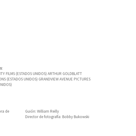
s:
ITY FILMS (ESTADOS UNIDOS) ARTHUR GOLDBLATT
NS (ESTADOS UNIDOS) GRANDVIEW AVENUE PICTURES
UNIDOS)
bra de
Guión: William Reilly
Director de fotografía: Bobby Bukowski