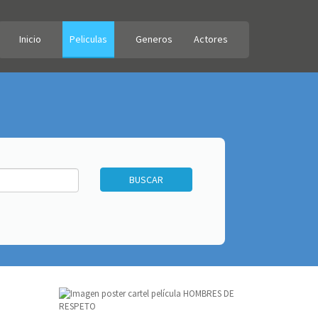
Inicio
Peliculas
Generos
Actores