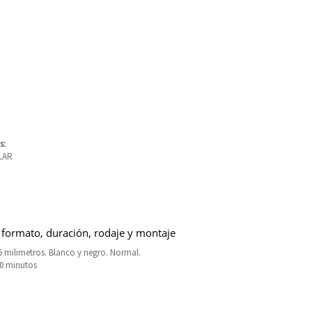
s:
LAR
 formato, duración, rodaje y montaje
 milimetros. Blanco y negro. Normal.
10 minutos