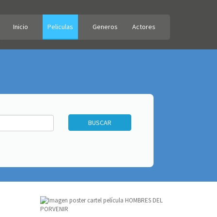
Inicio
Peliculas
Generos
Actores