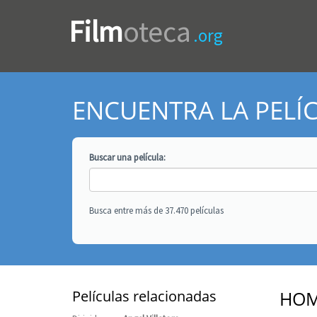
Film
oteca
.org
ENCUENTRA LA PELÍ
Buscar una
película
:
Busca entre más de 37.470 películas
Películas relacionadas
HOM