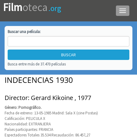
Film
oteca
.org
Menú
de
navega
Buscar una
película
:
Busca entre más de 37.470 películas
INDECENCIAS 1930
Director: Gerard Kikoine , 1977
Género: Pornográfico.
Fecha de estreno: 13-05-1985 Madrid: Sala X (cine Postas)
Calificación: PELICULA X
Nacionalidad: EXTRANJERA
Países participantes: FRANCIA
Espectadores Totales 35.534 Recaudación: 86.457,27