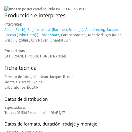
Producción e intérpretes
Intérpretes:
Alban (Finch)
,
Brigitte Lahaye (Baroness Solange.)
,
Aude Lecoq
,
Jacques
Gateau (John Gato).)
,
Sylvie Shatz
, Patrice Antoine , Michele d'Agro (M. de
Gris.) , Gigotini , Guy Royer , Chantal Juin
Productoras:
LA PERSANE PRODUCTIONS (FRANCIA)
Ficha técnica
Director de fotografía: Jean-Jacques Renon
Montaje: Gerard Kikoine
Laboratorios: ÉCLAIR.
Datos de distribución
Espectadores:
Totales 35.534 Recaudación: 86.457,27
Datos de formato, duración, rodaje y montaje