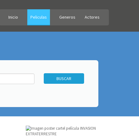
Inicio
Peliculas
Generos
Actores