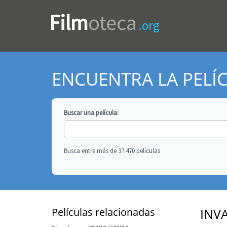
Film
oteca
.org
ENCUENTRA LA PELÍ
Buscar una
película
:
Busca entre más de 37.470 películas
Películas relacionadas
INV