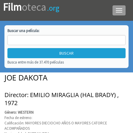
Film
oteca
.org
Menú
de
navega
Buscar una
película
:
Busca entre más de 37.470 películas
JOE DAKOTA
Director: EMILIO MIRAGLIA (HAL BRADY) ,
1972
Género: WESTERN
Fecha de estreno:
Calificación: MAYORES DIECIOCHO AÑOS O MAYORES CATORCE
ACOMPAÑADOS