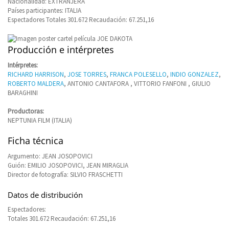
Nacionalidad: EXTRANJERA
Países participantes: ITALIA
Espectadores Totales 301.672 Recaudación: 67.251,16
Producción e intérpretes
Intérpretes:
RICHARD HARRISON
,
JOSE TORRES
,
FRANCA POLESELLO
,
INDIO GONZALEZ
,
ROBERTO MALDERA
, ANTONIO CANTAFORA , VITTORIO FANFONI , GIULIO
BARAGHINI
Productoras:
NEPTUNIA FILM (ITALIA)
Ficha técnica
Argumento: JEAN JOSOPOVICI
Guión: EMILIO JOSOPOVICI, JEAN MIRAGLIA
Director de fotografía: SILVIO FRASCHETTI
Datos de distribución
Espectadores:
Totales 301.672 Recaudación: 67.251,16