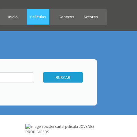
Inicio
Peliculas
Generos
Actores