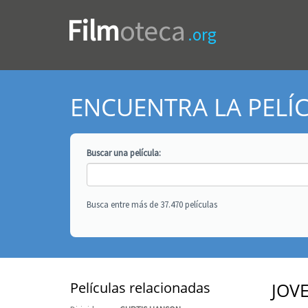
Film
oteca
.org
ENCUENTRA LA PELÍ
Buscar una
película
:
Busca entre más de 37.470 películas
Películas relacionadas
JOV