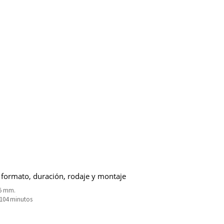
 formato, duración, rodaje y montaje
5 mm.
3104 minutos