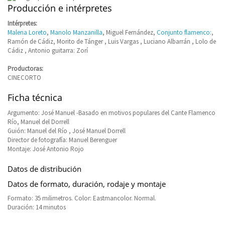
Producción e intérpretes
Intérpretes:
Malena Loreto
,
Manolo Manzanilla
, Miguel Fernández,
Conjunto flamenco:
,
Ramón de Cádiz, Morito de Tánger , Luis Vargas , Luciano Albarrán , Lolo de
Cádiz , Antonio guitarra: Zorí
Productoras:
CINECORTO
Ficha técnica
Argumento: José Manuel -Basado en motivos populares del Cante Flamenco
Río, Manuel del Dorrell
Guión: Manuel del Río , José Manuel Dorrell
Director de fotografía: Manuel Berenguer
Montaje: José Antonio Rojo
Datos de distribución
Datos de formato, duración, rodaje y montaje
Formato: 35 milimetros. Color: Eastmancolor. Normal.
Duración: 14 minutos