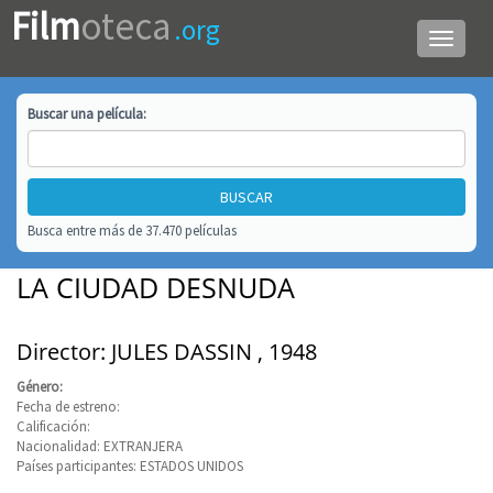
Film
oteca
.org
Menú
de
navega
Buscar una
película
:
Busca entre más de 37.470 películas
LA CIUDAD DESNUDA
Director: JULES DASSIN , 1948
Género:
Fecha de estreno:
Calificación:
Nacionalidad: EXTRANJERA
Países participantes: ESTADOS UNIDOS