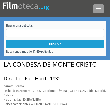
Film
oteca
.org
Menú
de
navega
Buscar una
película
:
Busca entre más de 37.470 películas
LA CONDESA DE MONTE CRISTO
Director: Karl Hartl , 1932
Género: Drama.
Fecha de estreno: 29-10-1932 Barcelona: Fémina. , 05-12-1932 Madrid: Barceló.
Calificación:
Nacionalidad: EXTRANJERA
Países participantes: ALEMANIA (ANTES DE 1945)