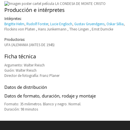
Producción e intérpretes
Intérpretes:
Brigitte Helm
,
Rudolf Forster
,
Lucie Englisch
,
Gustav Gruendgens
,
Oskar Sillia
,
Flockins von Platen , Hans Junkermann , Theo Lingen , Ernst Dumcke
Productoras:
UFA (ALEMANIA (ANTES DE 1945)
Ficha técnica
Argumento: Walter Reisch
Guión: Walter Reisch
Director de fotografía: Franz Planer
Datos de distribución
Datos de formato, duración, rodaje y montaje
Formato: 35 milimetros. Blanco y negro. Normal.
Duración: 98 minutos