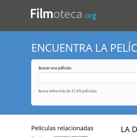
Film
oteca
.org
ENCUENTRA LA PELÍ
Buscar una
película
:
Busca entre más de 37.470 películas
Películas relacionadas
LA 