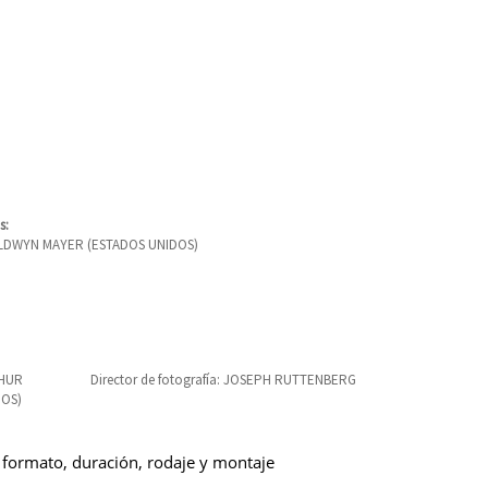
s:
DWYN MAYER (ESTADOS UNIDOS)
THUR
Director de fotografía: JOSEPH RUTTENBERG
GOS)
 formato, duración, rodaje y montaje