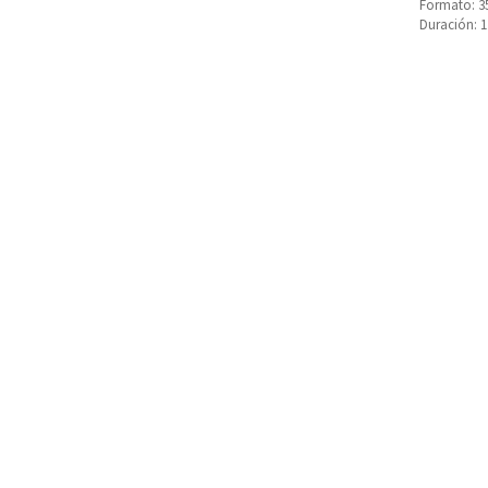
Formato: 3
Duración: 