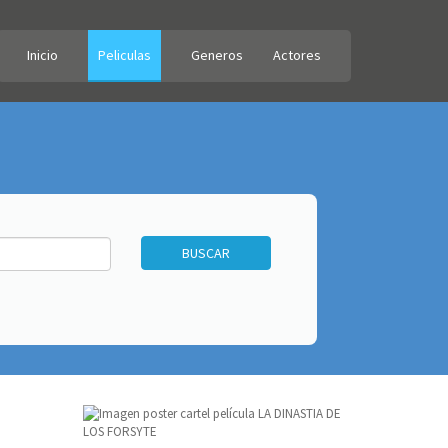
Inicio
Peliculas
Generos
Actores