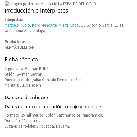
Producción e intérpretes
Intérpretes:
Martxelo Rubio
,
Koro Mendarte
,
Mierta Capaul
, J. Antonio García, Luis M.
Goñi, Idoia Arrizabalaga
Productoras:
GERMÁN BELTRÁN
Ficha técnica
Argumento: Germán Beltrán
Guión: Germán Beltrán
Director de fotografía: Gonzalo Fernández Berridi
Montaje: Julio Medem
Datos de distribución
Datos de formato, duración, rodaje y montaje
Formato: 35 milimetros. Color: Eastmancolor. Panoramica.
Duración: 12 minutos
Lugares de rodaje: Guipuzcoa, Navarra.