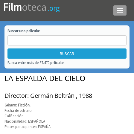
Film
oteca
.org
Menú
de
navega
Buscar una
película
:
Busca entre más de 37.470 películas
LA ESPALDA DEL CIELO
Director: Germán Beltrán , 1988
Género: Ficción.
Fecha de estreno:
Calificación:
Nacionalidad: ESPAÑOLA
Países participantes: ESPAÑA